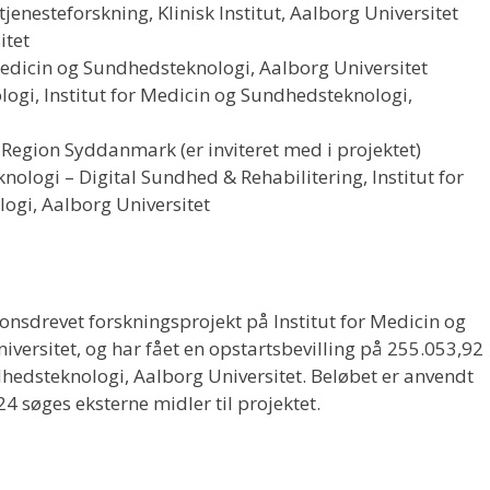
enesteforskning, Klinisk Institut, Aalborg Universitet
itet
 Medicin og Sundhedsteknologi, Aalborg Universitet
gi, Institut for Medicin og Sundhedsteknologi,
i, Region Syddanmark (er inviteret med i projektet)
nologi – Digital Sundhed & Rehabilitering, Institut for
ogi, Aalborg Universitet
onsdrevet forskningsprojekt på Institut for Medicin og
ersitet, og har fået en opstartsbevilling på 255.053,92
ndhedsteknologi, Aalborg Universitet. Beløbet er anvendt
24 søges eksterne midler til projektet.