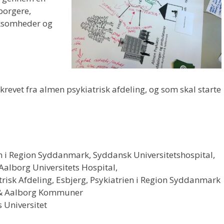
borgere,
rksomheder og
krevet fra almen psykiatrisk afdeling, og som skal starte
en i Region Syddanmark, Syddansk Universitetshospital,
Aalborg Universitets Hospital,
risk Afdeling, Esbjerg, Psykiatrien i Region Syddanmark
g & Aalborg Kommuner
s Universitet