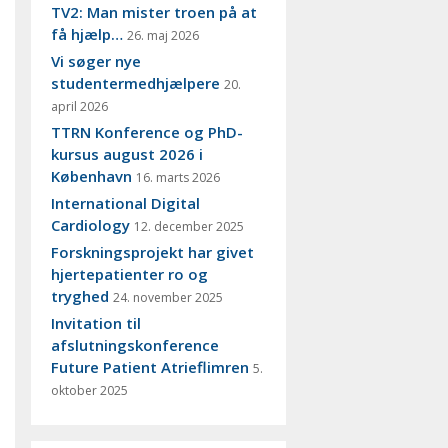
TV2: Man mister troen på at
få hjælp…
26. maj 2026
Vi søger nye
studentermedhjælpere
20.
april 2026
TTRN Konference og PhD-
kursus august 2026 i
København
16. marts 2026
International Digital
Cardiology
12. december 2025
Forskningsprojekt har givet
hjertepatienter ro og
tryghed
24. november 2025
Invitation til
afslutningskonference
Future Patient Atrieflimren
5.
oktober 2025