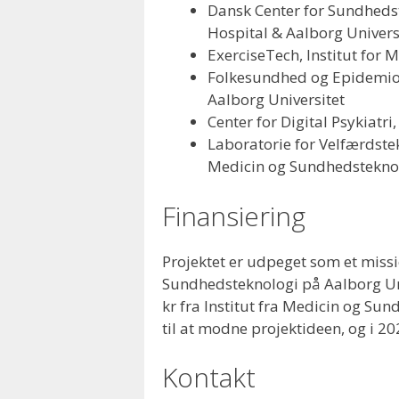
Dansk Center for Sundhedstj
Hospital & Aalborg Univers
ExerciseTech, Institut for
Folkesundhed og Epidemiolo
Aalborg Universitet
Center for Digital Psykiatr
Laboratorie for Velfærdstek
Medicin og Sundhedsteknol
Finansiering
Projektet er udpeget som et missi
Sundhedsteknologi på Aalborg Univ
kr fra Institut fra Medicin og Su
til at modne projektideen, og i 20
Kontakt