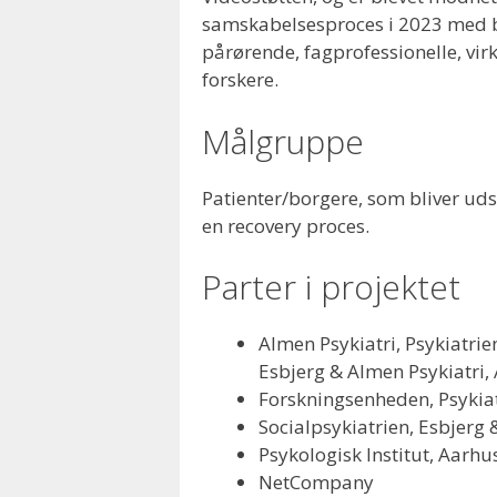
samskabelsesproces i 2023 med 
pårørende, fagprofessionelle, vi
forskere.
Målgruppe
Patienter/borgere, som bliver uds
en recovery proces.
Parter i projektet
Almen Psykiatri, Psykiatri
Esbjerg & Almen Psykiatri, 
Forskningsenheden, Psykiat
Socialpsykiatrien, Esbjer
Psykologisk Institut, Aarhu
NetCompany