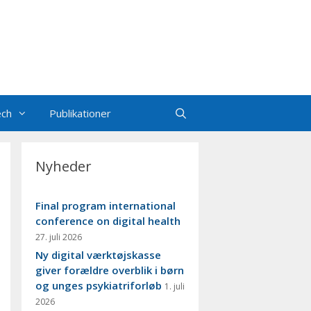
ech
Publikationer
Nyheder
Final program international
conference on digital health
27. juli 2026
Ny digital værktøjskasse
giver forældre overblik i børn
og unges psykiatriforløb
1. juli
2026