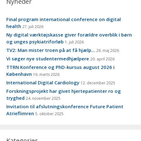
Nyheder
Final program international conference on digital
health
27. juli 2026
Ny digital værktøjskasse giver forældre overblik i børn
og unges psykiatriforløb
1. juli 2026
TV2: Man mister troen på at få hjælp…
26. maj 2026
Vi søger nye studentermedhjælpere
20. april 2026
TTRN Konference og PhD-kursus august 2026 i
København
16. marts 2026
International Digital Cardiology
12. december 2025
Forskningsprojekt har givet hjertepatienter ro og
tryghed
24. november 2025
Invitation til afslutningskonference Future Patient
Atrieflimren
5. oktober 2025
Kategorier