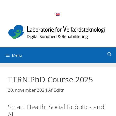
Hop
til
indhold
Menu
TTRN PhD Course 2025
20. november 2024
Af
Editr
Smart Health, Social Robotics and
AI