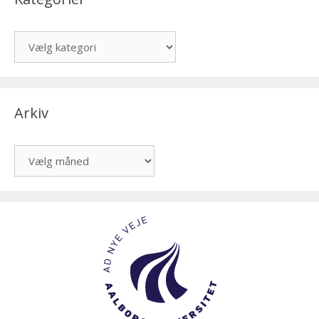
Kategorier
Arkiv
Arkiv