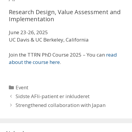
Research Design, Value Assessment and
Implementation
June 23-26, 2025
UC Davis & UC Berkeley, California
Join the TTRN PhD Course 2025 – You can
read
about the course here
.
Kategorier
Event
Sidste AFli-patient er inkluderet
Strengthened collaboration with Japan