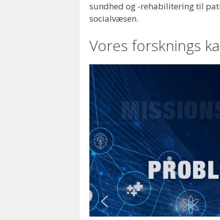
sundhed og -rehabilitering til p
socialvæsen.
Vores forsknings ka