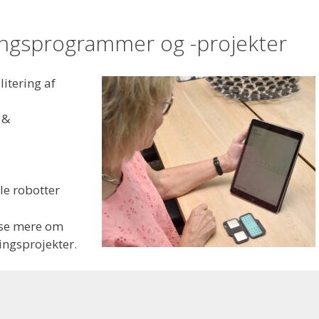
ngsprogrammer og -projekter
litering af
 &
le robotter
æse mere om
ngsprojekter.