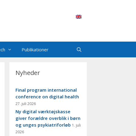
ech
Publikationer
Nyheder
Final program international
conference on digital health
27. juli 2026
Ny digital værktøjskasse
giver forældre overblik i børn
og unges psykiatriforløb
1. juli
2026