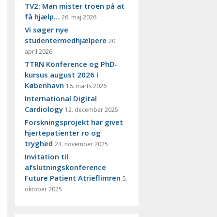
TV2: Man mister troen på at
få hjælp…
26. maj 2026
Vi søger nye
studentermedhjælpere
20.
april 2026
TTRN Konference og PhD-
kursus august 2026 i
København
16. marts 2026
International Digital
Cardiology
12. december 2025
Forskningsprojekt har givet
hjertepatienter ro og
tryghed
24. november 2025
Invitation til
afslutningskonference
Future Patient Atrieflimren
5.
oktober 2025