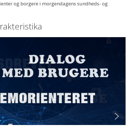
atienter og borgere i morgendagens sundheds- og
rakteristika