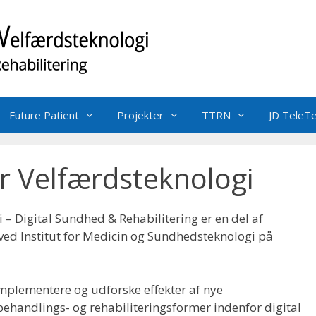
Future Patient
Projekter
TTRN
JD TeleT
r Velfærdsteknologi
 – Digital Sundhed & Rehabilitering er en del af
ed Institut for Medicin og Sundhedsteknologi på
 implementere og udforske effekter af nye
behandlings- og rehabiliteringsformer indenfor digital