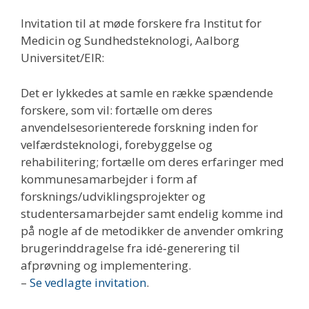
Invitation til at møde forskere fra Institut for
Medicin og Sundhedsteknologi, Aalborg
Universitet/EIR:
Det er lykkedes at samle en række spændende
forskere, som vil: fortælle om deres
anvendelsesorienterede forskning inden for
velfærdsteknologi, forebyggelse og
rehabilitering; fortælle om deres erfaringer med
kommunesamarbejder i form af
forsknings/udviklingsprojekter og
studentersamarbejder samt endelig komme ind
på nogle af de metodikker de anvender omkring
brugerinddragelse fra idé‐generering til
afprøvning og implementering.
–
Se vedlagte invitation
.