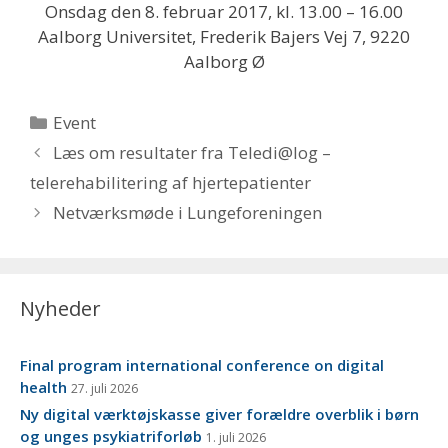
Onsdag den 8. februar 2017, kl. 13.00 – 16.00
Aalborg Universitet, Frederik Bajers Vej 7, 9220
Aalborg Ø
Kategorier
Event
Læs om resultater fra Teledi@log –
telerehabilitering af hjertepatienter
Netværksmøde i Lungeforeningen
Nyheder
Final program international conference on digital
health
27. juli 2026
Ny digital værktøjskasse giver forældre overblik i børn
og unges psykiatriforløb
1. juli 2026